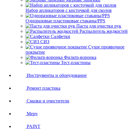
Набор апликаторов с кисточкой для сколов
Одноразовые пластиковые стаканы/PPS
Паста для очистки рук
Распылитель жидкостей
Салфетки
СИЗ
Сухое проявочное
покрытие
Фильтр-воронка
Тест-пластины
Инструменты и оборудование
Ремонт пластика
Смазки и очистители
Мерч
PAINT