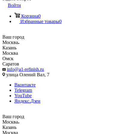
Войти
Корзина
0
Избранные товары
0
Ваш город
Москва
Казань
Москва
Омск
Саратов
info@a1-refinish.ru
улица Олений Вал, 7
Вконтакте
Telegram
YouTube
Яндекс.Дзен
Ваш город
Москва
Казань
Москва