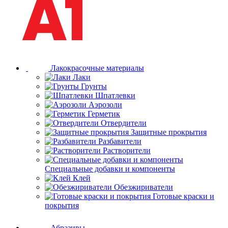
Лакокрасочные материалы
Лаки
Грунты
Шпатлевки
Аэрозоли
Герметик
Отвердители
Защитные прокрытия
Разбавители
Растворители
Специальные добавки и компоненты
Клей
Обезжириватели
Готовые краски и
покрытия
Абразивы