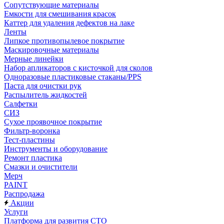
Сопутствующие материалы
Емкости для смешивания красок
Каттер для удаления дефектов на лаке
Ленты
Липкое противопылевое покрытие
Маскировочные материалы
Мерные линейки
Набор апликаторов с кисточкой для сколов
Одноразовые пластиковые стаканы/PPS
Паста для очистки рук
Распылитель жидкостей
Салфетки
СИЗ
Сухое проявочное покрытие
Фильтр-воронка
Тест-пластины
Инструменты и оборудование
Ремонт пластика
Смазки и очистители
Мерч
PAINT
Распродажа
Акции
Услуги
Платформа для развития СТО