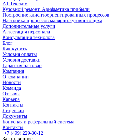
А1 Текском
Кузовной ремонт. Арифметика прибыли
Построение клиентоориентированных процессов
Настройка процессов малярно-кузовного цеха
Дополнительные услуги
Аттестация персонала
Консультация технолога
Блог
Как купить
Условия оплаты
Условия доставки
Гарантия на товар
Компания
О компании
Новости
Команда
Отзывы
Карьера
Контакты
Лицензии
Документы
Бонусная и реферальный система
Контакты
+7 (499) 229-30-12
Задать вопрос