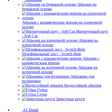
Абразив на
бумажной основе
Абразив с керамическим зерном на пленочной
основе
Матирующий круг
- Soft Cut
Абразив на
пленочной основе
Шлифовальный лист - Scotch-Brite
Абразив с
керамическим зерном
Абразив на
всепенной основе
Абразивы для
полировки
Водостойкий абразив
Губки
Сетка
Зачистные круги
A1 Detail