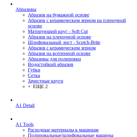
Абразивы
Абразив на бумажной основе
Абразив с керамическим зерном на пленочной
основе
Матирующий круг - Soft Cut
Абразив на пленочной основе
Шлифовальный лист - Scotch-Brite
Абразив с керамическим зерном
Абразив на всепенной основе
Абразивы для полировки
Водостойкий абразив
Губки
Сетка
Зачистные круги
+ ЕЩЕ 2
A1 Detail
A1 Tools
Расходные материалы к машинам
Полировальные/шлифовальные машины