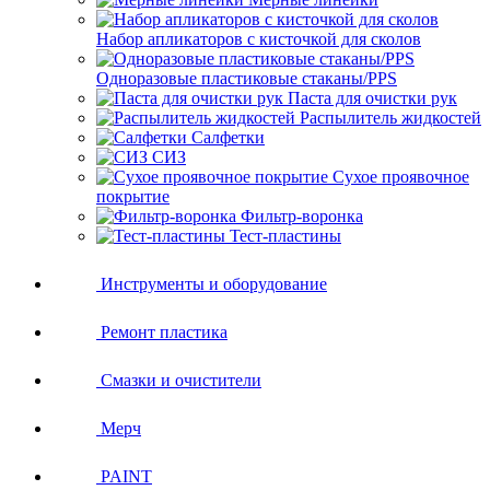
Набор апликаторов с кисточкой для сколов
Одноразовые пластиковые стаканы/PPS
Паста для очистки рук
Распылитель жидкостей
Салфетки
СИЗ
Сухое проявочное
покрытие
Фильтр-воронка
Тест-пластины
Инструменты и оборудование
Ремонт пластика
Смазки и очистители
Мерч
PAINT