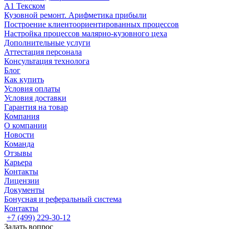
А1 Текском
Кузовной ремонт. Арифметика прибыли
Построение клиентоориентированных процессов
Настройка процессов малярно-кузовного цеха
Дополнительные услуги
Аттестация персонала
Консультация технолога
Блог
Как купить
Условия оплаты
Условия доставки
Гарантия на товар
Компания
О компании
Новости
Команда
Отзывы
Карьера
Контакты
Лицензии
Документы
Бонусная и реферальный система
Контакты
+7 (499) 229-30-12
Задать вопрос