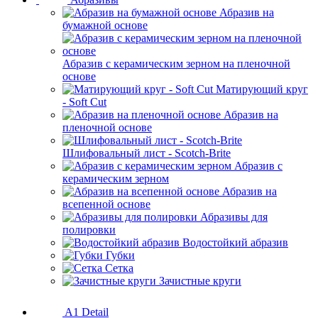
Абразив на
бумажной основе
Абразив с керамическим зерном на пленочной
основе
Матирующий круг
- Soft Cut
Абразив на
пленочной основе
Шлифовальный лист - Scotch-Brite
Абразив с
керамическим зерном
Абразив на
всепенной основе
Абразивы для
полировки
Водостойкий абразив
Губки
Сетка
Зачистные круги
A1 Detail