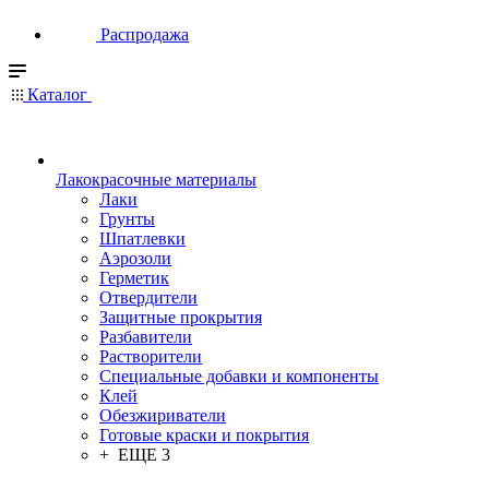
Распродажа
Каталог
Лакокрасочные материалы
Лаки
Грунты
Шпатлевки
Аэрозоли
Герметик
Отвердители
Защитные прокрытия
Разбавители
Растворители
Специальные добавки и компоненты
Клей
Обезжириватели
Готовые краски и покрытия
+ ЕЩЕ 3