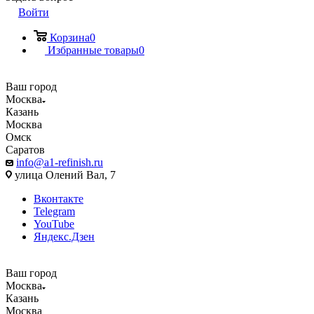
Войти
Корзина
0
Избранные товары
0
Ваш город
Москва
Казань
Москва
Омск
Саратов
info@a1-refinish.ru
улица Олений Вал, 7
Вконтакте
Telegram
YouTube
Яндекс.Дзен
Ваш город
Москва
Казань
Москва