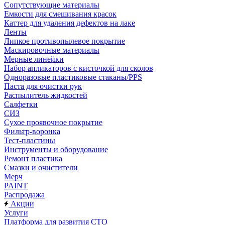
Сопутствующие материалы
Емкости для смешивания красок
Каттер для удаления дефектов на лаке
Ленты
Липкое противопылевое покрытие
Маскировочные материалы
Мерные линейки
Набор апликаторов с кисточкой для сколов
Одноразовые пластиковые стаканы/PPS
Паста для очистки рук
Распылитель жидкостей
Салфетки
СИЗ
Сухое проявочное покрытие
Фильтр-воронка
Тест-пластины
Инструменты и оборудование
Ремонт пластика
Смазки и очистители
Мерч
PAINT
Распродажа
Акции
Услуги
Платформа для развития СТО