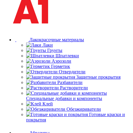
Лакокрасочные материалы
Лаки
Грунты
Шпатлевки
Аэрозоли
Герметик
Отвердители
Защитные прокрытия
Разбавители
Растворители
Специальные добавки и компоненты
Клей
Обезжириватели
Готовые краски и
покрытия
Абразивы