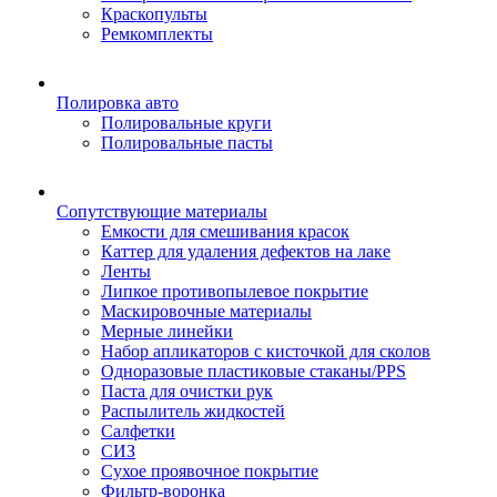
Краскопульты
Ремкомплекты
Полировка авто
Полировальные круги
Полировальные пасты
Сопутствующие материалы
Емкости для смешивания красок
Каттер для удаления дефектов на лаке
Ленты
Липкое противопылевое покрытие
Маскировочные материалы
Мерные линейки
Набор апликаторов с кисточкой для сколов
Одноразовые пластиковые стаканы/PPS
Паста для очистки рук
Распылитель жидкостей
Салфетки
СИЗ
Сухое проявочное покрытие
Фильтр-воронка