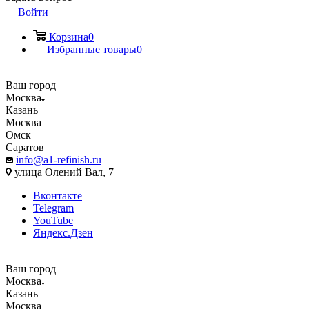
Войти
Корзина
0
Избранные товары
0
Ваш город
Москва
Казань
Москва
Омск
Саратов
info@a1-refinish.ru
улица Олений Вал, 7
Вконтакте
Telegram
YouTube
Яндекс.Дзен
Ваш город
Москва
Казань
Москва