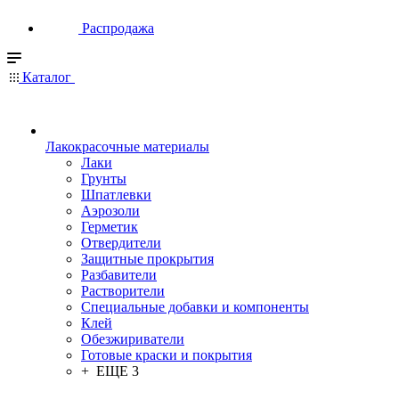
Распродажа
Каталог
Лакокрасочные материалы
Лаки
Грунты
Шпатлевки
Аэрозоли
Герметик
Отвердители
Защитные прокрытия
Разбавители
Растворители
Специальные добавки и компоненты
Клей
Обезжириватели
Готовые краски и покрытия
+ ЕЩЕ 3