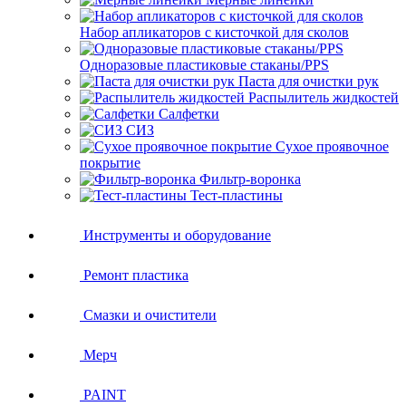
Набор апликаторов с кисточкой для сколов
Одноразовые пластиковые стаканы/PPS
Паста для очистки рук
Распылитель жидкостей
Салфетки
СИЗ
Сухое проявочное
покрытие
Фильтр-воронка
Тест-пластины
Инструменты и оборудование
Ремонт пластика
Смазки и очистители
Мерч
PAINT