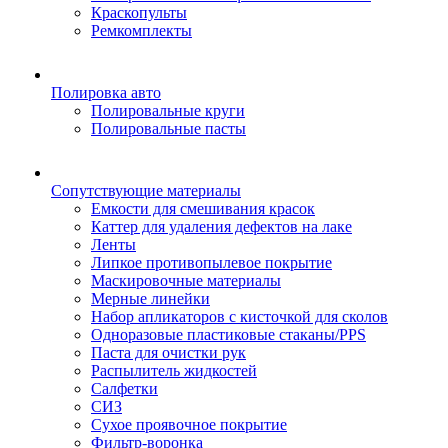
Краскопульты
Ремкомплекты
Полировка авто
Полировальные круги
Полировальные пасты
Сопутствующие материалы
Емкости для смешивания красок
Каттер для удаления дефектов на лаке
Ленты
Липкое противопылевое покрытие
Маскировочные материалы
Мерные линейки
Набор апликаторов с кисточкой для сколов
Одноразовые пластиковые стаканы/PPS
Паста для очистки рук
Распылитель жидкостей
Салфетки
СИЗ
Сухое проявочное покрытие
Фильтр-воронка