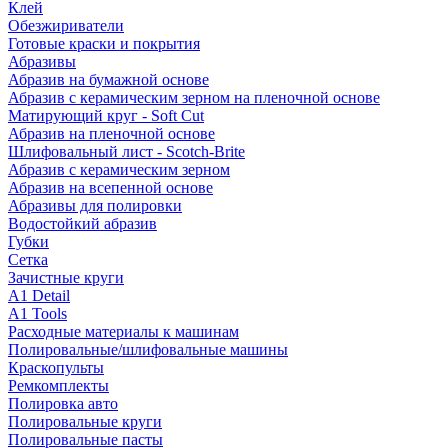
Клей
Обезжириватели
Готовые краски и покрытия
Абразивы
Абразив на бумажной основе
Абразив с керамическим зерном на пленочной основе
Матирующий круг - Soft Cut
Абразив на пленочной основе
Шлифовальный лист - Scotch-Brite
Абразив с керамическим зерном
Абразив на всепенной основе
Абразивы для полировки
Водостойкий абразив
Губки
Сетка
Зачистные круги
A1 Detail
A1 Tools
Расходные материалы к машинам
Полировальные/шлифовальные машины
Краскопульты
Ремкомплекты
Полировка авто
Полировальные круги
Полировальные пасты