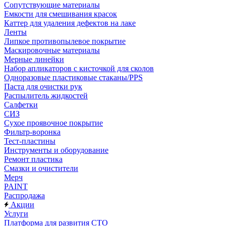
Сопутствующие материалы
Емкости для смешивания красок
Каттер для удаления дефектов на лаке
Ленты
Липкое противопылевое покрытие
Маскировочные материалы
Мерные линейки
Набор апликаторов с кисточкой для сколов
Одноразовые пластиковые стаканы/PPS
Паста для очистки рук
Распылитель жидкостей
Салфетки
СИЗ
Сухое проявочное покрытие
Фильтр-воронка
Тест-пластины
Инструменты и оборудование
Ремонт пластика
Смазки и очистители
Мерч
PAINT
Распродажа
Акции
Услуги
Платформа для развития СТО