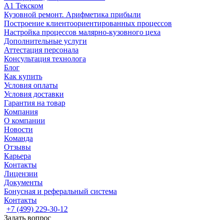
А1 Текском
Кузовной ремонт. Арифметика прибыли
Построение клиентоориентированных процессов
Настройка процессов малярно-кузовного цеха
Дополнительные услуги
Аттестация персонала
Консультация технолога
Блог
Как купить
Условия оплаты
Условия доставки
Гарантия на товар
Компания
О компании
Новости
Команда
Отзывы
Карьера
Контакты
Лицензии
Документы
Бонусная и реферальный система
Контакты
+7 (499) 229-30-12
Задать вопрос