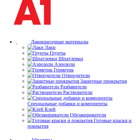
Лакокрасочные материалы
Лаки
Грунты
Шпатлевки
Аэрозоли
Герметик
Отвердители
Защитные прокрытия
Разбавители
Растворители
Специальные добавки и компоненты
Клей
Обезжириватели
Готовые краски и
покрытия
Абразивы