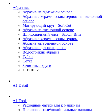
Абразивы
Абразив на бумажной основе
Абразив с керамическим зерном на пленочной
основе
Матирующий круг - Soft Cut
Абразив на пленочной основе
Шлифовальный лист - Scotch-Brite
Абразив с керамическим зерном
Абразив на всепенной основе
Абразивы для полировки
Водостойкий абразив
Губки
Сетка
Зачистные круги
+ ЕЩЕ 2
A1 Detail
A1 Tools
Расходные материалы к машинам
Полировальные/шлифовальные машины