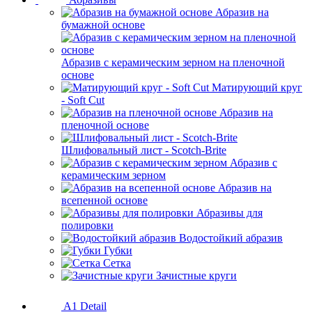
Абразив на
бумажной основе
Абразив с керамическим зерном на пленочной
основе
Матирующий круг
- Soft Cut
Абразив на
пленочной основе
Шлифовальный лист - Scotch-Brite
Абразив с
керамическим зерном
Абразив на
всепенной основе
Абразивы для
полировки
Водостойкий абразив
Губки
Сетка
Зачистные круги
A1 Detail