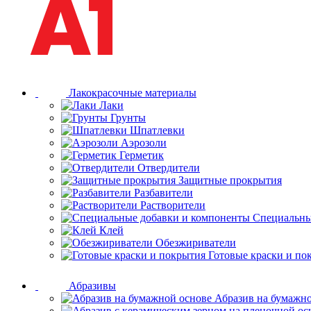
Лакокрасочные материалы
Лаки
Грунты
Шпатлевки
Аэрозоли
Герметик
Отвердители
Защитные прокрытия
Разбавители
Растворители
Специальны
Клей
Обезжириватели
Готовые краски и по
Абразивы
Абразив на бумажн