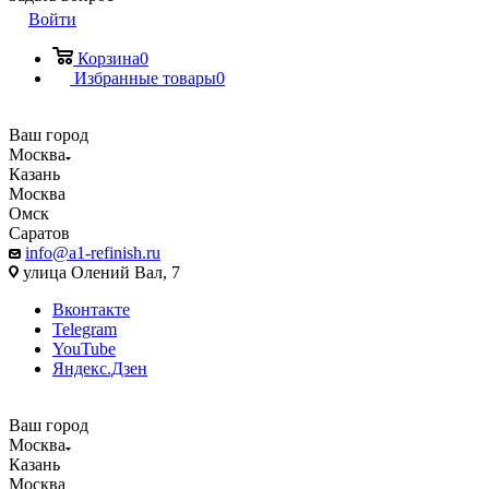
Войти
Корзина
0
Избранные товары
0
Ваш город
Москва
Казань
Москва
Омск
Саратов
info@a1-refinish.ru
улица Олений Вал, 7
Вконтакте
Telegram
YouTube
Яндекс.Дзен
Ваш город
Москва
Казань
Москва