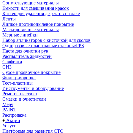
Сопутствующие материалы
Емкости для смешивания красок
Каттер для удаления дефектов на лаке
Ленты
Липкое противопылевое покрытие
Маскировочные материалы
Мерные линейки
Набор апликаторов с кисточкой для сколов
Одноразовые пластиковые стаканы/PPS
Паста для очистки рук
Распылитель жидкостей
Салфетки
СИЗ
Сухое проявочное покрытие
Фильтр-воронка
Тест-пластины
Инструменты и оборудование
Ремонт пластика
Смазки и очистители
Мерч
PAINT
Распродажа
Акции
Услуги
Платформа для развития СТО