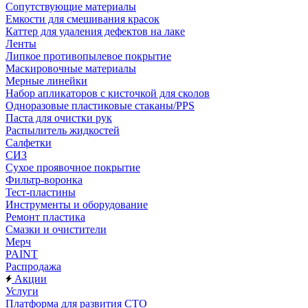
Сопутствующие материалы
Емкости для смешивания красок
Каттер для удаления дефектов на лаке
Ленты
Липкое противопылевое покрытие
Маскировочные материалы
Мерные линейки
Набор апликаторов с кисточкой для сколов
Одноразовые пластиковые стаканы/PPS
Паста для очистки рук
Распылитель жидкостей
Салфетки
СИЗ
Сухое проявочное покрытие
Фильтр-воронка
Тест-пластины
Инструменты и оборудование
Ремонт пластика
Смазки и очистители
Мерч
PAINT
Распродажа
Акции
Услуги
Платформа для развития СТО