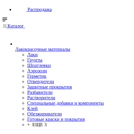
Распродажа
Каталог
Лакокрасочные материалы
Лаки
Грунты
Шпатлевки
Аэрозоли
Герметик
Отвердители
Защитные прокрытия
Разбавители
Растворители
Специальные добавки и компоненты
Клей
Обезжириватели
Готовые краски и покрытия
+ ЕЩЕ 3