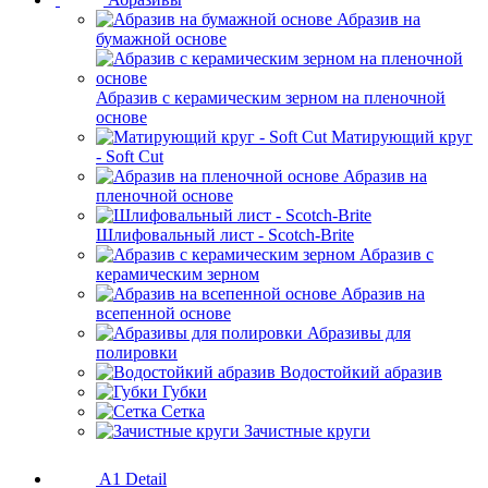
Абразив на
бумажной основе
Абразив с керамическим зерном на пленочной
основе
Матирующий круг
- Soft Cut
Абразив на
пленочной основе
Шлифовальный лист - Scotch-Brite
Абразив с
керамическим зерном
Абразив на
всепенной основе
Абразивы для
полировки
Водостойкий абразив
Губки
Сетка
Зачистные круги
A1 Detail