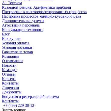
А1 Текском
Кузовной ремонт. Арифметика прибыли
Построение клиентоориентированных процессов
Настройка процессов малярно-кузовного цеха
Дополнительные услуги
Аттестация персонала
Консультация технолога
Блог
Как купить
Условия оплаты
Условия доставки
Гарантия на товар
Компания
О компании
Новости
Команда
Отзывы
Карьера
Контакты
Лицензии
Документы
Бонусная и реферальный система
Контакты
+7 (499) 229-30-12
Задать вопрос