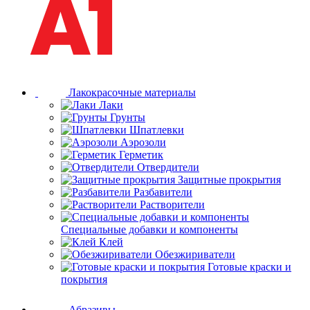
Лакокрасочные материалы
Лаки
Грунты
Шпатлевки
Аэрозоли
Герметик
Отвердители
Защитные прокрытия
Разбавители
Растворители
Специальные добавки и компоненты
Клей
Обезжириватели
Готовые краски и
покрытия
Абразивы