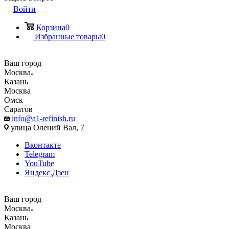
Войти
Корзина
0
Избранные товары
0
Ваш город
Москва
Казань
Москва
Омск
Саратов
info@a1-refinish.ru
улица Олений Вал, 7
Вконтакте
Telegram
YouTube
Яндекс.Дзен
Ваш город
Москва
Казань
Москва