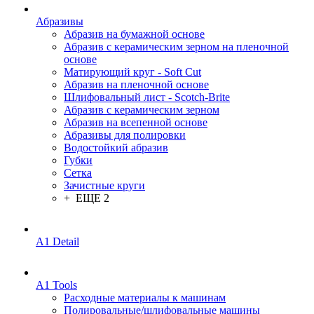
Абразивы
Абразив на бумажной основе
Абразив с керамическим зерном на пленочной
основе
Матирующий круг - Soft Cut
Абразив на пленочной основе
Шлифовальный лист - Scotch-Brite
Абразив с керамическим зерном
Абразив на всепенной основе
Абразивы для полировки
Водостойкий абразив
Губки
Сетка
Зачистные круги
+ ЕЩЕ 2
A1 Detail
A1 Tools
Расходные материалы к машинам
Полировальные/шлифовальные машины