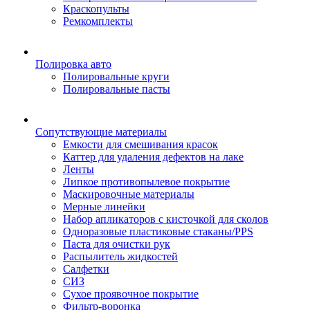
Краскопульты
Ремкомплекты
Полировка авто
Полировальные круги
Полировальные пасты
Сопутствующие материалы
Емкости для смешивания красок
Каттер для удаления дефектов на лаке
Ленты
Липкое противопылевое покрытие
Маскировочные материалы
Мерные линейки
Набор апликаторов с кисточкой для сколов
Одноразовые пластиковые стаканы/PPS
Паста для очистки рук
Распылитель жидкостей
Салфетки
СИЗ
Сухое проявочное покрытие
Фильтр-воронка