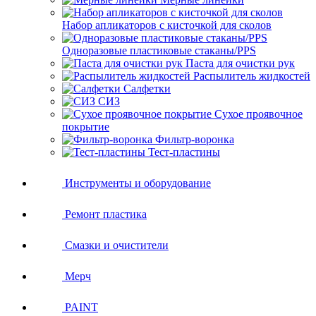
Набор апликаторов с кисточкой для сколов
Одноразовые пластиковые стаканы/PPS
Паста для очистки рук
Распылитель жидкостей
Салфетки
СИЗ
Сухое проявочное
покрытие
Фильтр-воронка
Тест-пластины
Инструменты и оборудование
Ремонт пластика
Смазки и очистители
Мерч
PAINT