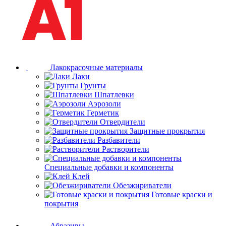
Лакокрасочные материалы
Лаки
Грунты
Шпатлевки
Аэрозоли
Герметик
Отвердители
Защитные прокрытия
Разбавители
Растворители
Специальные добавки и компоненты
Клей
Обезжириватели
Готовые краски и
покрытия
Абразивы