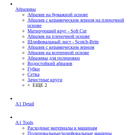
Абразивы
Абразив на бумажной основе
Абразив с керамическим зерном на пленочной
основе
Матирующий круг - Soft Cut
Абразив на пленочной основе
Шлифовальный лист - Scotch-Brite
Абразив с керамическим зерном
Абразив на всепенной основе
Абразивы для полировки
Водостойкий абразив
Губки
Сетка
Зачистные круги
+ ЕЩЕ 2
A1 Detail
A1 Tools
Расходные материалы к машинам
Полировальные/шлифовальные машины