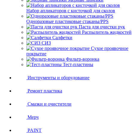
Набор апликаторов с кисточкой для сколов
Одноразовые пластиковые стаканы/PPS
Паста для очистки рук
Распылитель жидкостей
Салфетки
СИЗ
Сухое проявочное
покрытие
Фильтр-воронка
Тест-пластины
Инструменты и оборудование
Ремонт пластика
Смазки и очистители
Мерч
PAINT