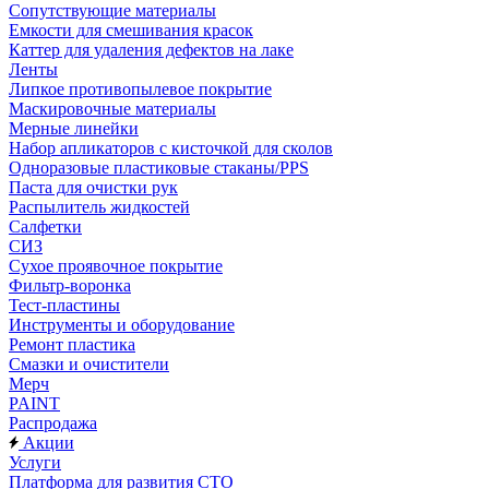
Сопутствующие материалы
Емкости для смешивания красок
Каттер для удаления дефектов на лаке
Ленты
Липкое противопылевое покрытие
Маскировочные материалы
Мерные линейки
Набор апликаторов с кисточкой для сколов
Одноразовые пластиковые стаканы/PPS
Паста для очистки рук
Распылитель жидкостей
Салфетки
СИЗ
Сухое проявочное покрытие
Фильтр-воронка
Тест-пластины
Инструменты и оборудование
Ремонт пластика
Смазки и очистители
Мерч
PAINT
Распродажа
Акции
Услуги
Платформа для развития СТО