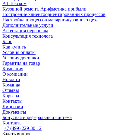
А1 Текском
Кузовной ремонт. Арифметика прибыли
Построение клиентоориентированных процессов
Настройка процессов малярно-кузовного цеха
Дополнительные услуги
Аттестация персонала
Консультация технолога
Блог
Как купить
Условия оплаты
Условия доставки
Гарантия на товар
Компания
О компании
Новости
Команда
Отзывы
Карьера
Контакты
Лицензии
Документы
Бонусная и реферальный система
Контакты
+7 (499) 229-30-12
Задать вопрос