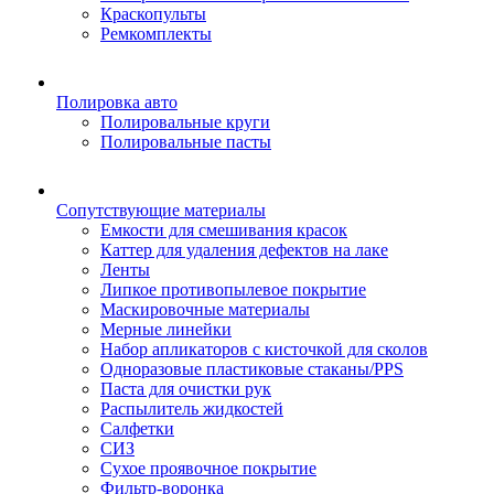
Краскопульты
Ремкомплекты
Полировка авто
Полировальные круги
Полировальные пасты
Сопутствующие материалы
Емкости для смешивания красок
Каттер для удаления дефектов на лаке
Ленты
Липкое противопылевое покрытие
Маскировочные материалы
Мерные линейки
Набор апликаторов с кисточкой для сколов
Одноразовые пластиковые стаканы/PPS
Паста для очистки рук
Распылитель жидкостей
Салфетки
СИЗ
Сухое проявочное покрытие
Фильтр-воронка