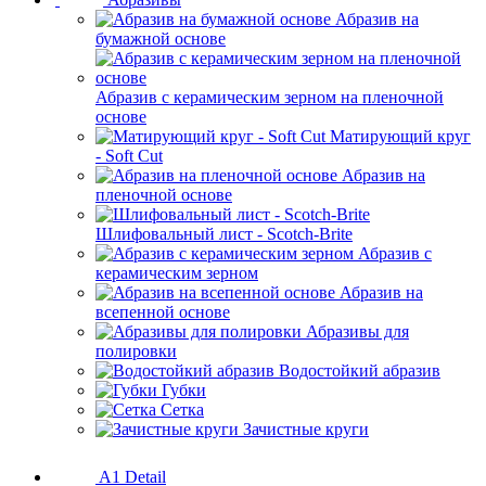
Абразив на
бумажной основе
Абразив с керамическим зерном на пленочной
основе
Матирующий круг
- Soft Cut
Абразив на
пленочной основе
Шлифовальный лист - Scotch-Brite
Абразив с
керамическим зерном
Абразив на
всепенной основе
Абразивы для
полировки
Водостойкий абразив
Губки
Сетка
Зачистные круги
A1 Detail