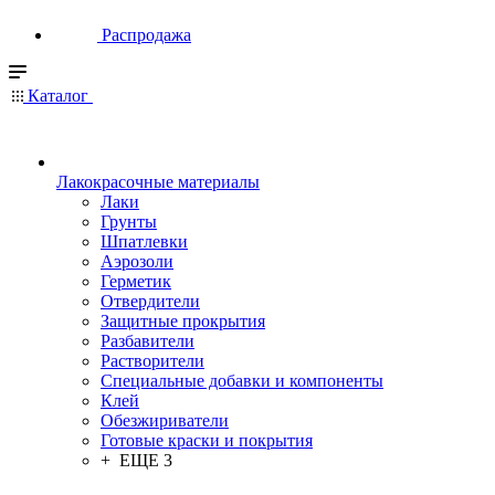
Распродажа
Каталог
Лакокрасочные материалы
Лаки
Грунты
Шпатлевки
Аэрозоли
Герметик
Отвердители
Защитные прокрытия
Разбавители
Растворители
Специальные добавки и компоненты
Клей
Обезжириватели
Готовые краски и покрытия
+ ЕЩЕ 3