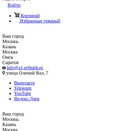
Войти
Корзина
0
Избранные товары
0
Ваш город
Москва
Казань
Москва
Омск
Саратов
info@a1-refinish.ru
улица Олений Вал, 7
Вконтакте
Telegram
YouTube
Яндекс.Дзен
Ваш город
Москва
Казань
Москва