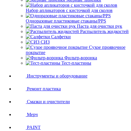
Набор апликаторов с кисточкой для сколов
Одноразовые пластиковые стаканы/PPS
Паста для очистки рук
Распылитель жидкостей
Салфетки
СИЗ
Сухое проявочное
покрытие
Фильтр-воронка
Тест-пластины
Инструменты и оборудование
Ремонт пластика
Смазки и очистители
Мерч
PAINT