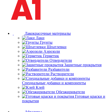
Лакокрасочные материалы
Лаки
Грунты
Шпатлевки
Аэрозоли
Герметик
Отвердители
Защитные прокрытия
Разбавители
Растворители
Специальные добавки и компоненты
Клей
Обезжириватели
Готовые краски и
покрытия
Абразивы