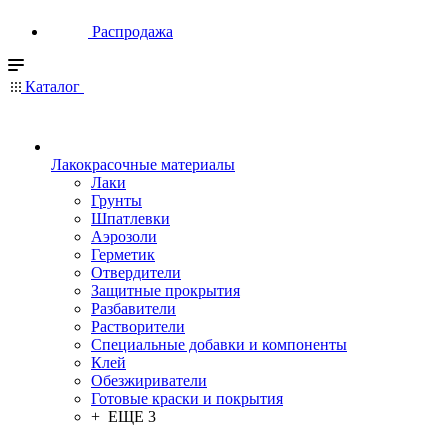
Распродажа
Каталог
Лакокрасочные материалы
Лаки
Грунты
Шпатлевки
Аэрозоли
Герметик
Отвердители
Защитные прокрытия
Разбавители
Растворители
Специальные добавки и компоненты
Клей
Обезжириватели
Готовые краски и покрытия
+ ЕЩЕ 3