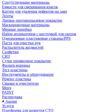
Сопутствующие материалы
Емкости для смешивания красок
Каттер для удаления дефектов на лаке
Ленты
Липкое противопылевое покрытие
Маскировочные материалы
Мерные линейки
Набор апликаторов с кисточкой для сколов
Одноразовые пластиковые стаканы/PPS
Паста для очистки рук
Распылитель жидкостей
Салфетки
СИЗ
Сухое проявочное покрытие
Фильтр-воронка
Тест-пластины
Инструменты и оборудование
Ремонт пластика
Смазки и очистители
Мерч
PAINT
Распродажа
Акции
Услуги
Платформа для развития СТО