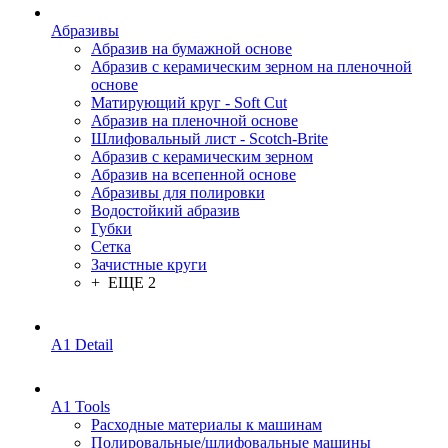
Абразивы
Абразив на бумажной основе
Абразив с керамическим зерном на пленочной
основе
Матирующий круг - Soft Cut
Абразив на пленочной основе
Шлифовальный лист - Scotch-Brite
Абразив с керамическим зерном
Абразив на всепенной основе
Абразивы для полировки
Водостойкий абразив
Губки
Сетка
Зачистные круги
+ ЕЩЕ 2
A1 Detail
A1 Tools
Расходные материалы к машинам
Полировальные/шлифовальные машины