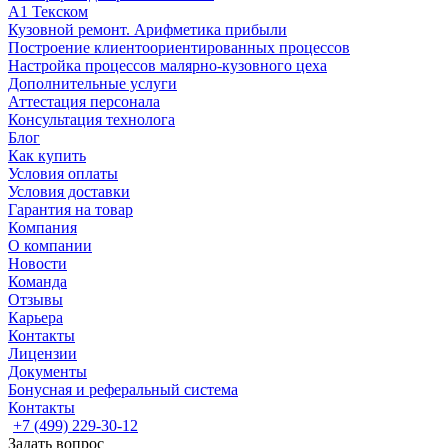
А1 Текском
Кузовной ремонт. Арифметика прибыли
Построение клиентоориентированных процессов
Настройка процессов малярно-кузовного цеха
Дополнительные услуги
Аттестация персонала
Консультация технолога
Блог
Как купить
Условия оплаты
Условия доставки
Гарантия на товар
Компания
О компании
Новости
Команда
Отзывы
Карьера
Контакты
Лицензии
Документы
Бонусная и реферальный система
Контакты
+7 (499) 229-30-12
Задать вопрос