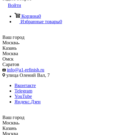
Войти
Корзина
0
Избранные товары
0
Ваш город
Москва
Казань
Москва
Омск
Саратов
info@a1-refinish.ru
улица Олений Вал, 7
Вконтакте
Telegram
YouTube
Яндекс.Дзен
Ваш город
Москва
Казань
Москва