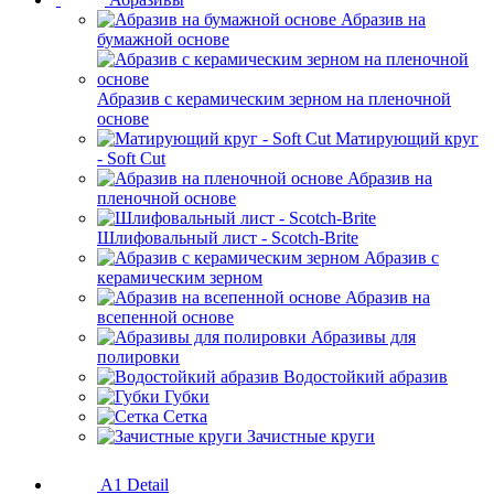
Абразив на
бумажной основе
Абразив с керамическим зерном на пленочной
основе
Матирующий круг
- Soft Cut
Абразив на
пленочной основе
Шлифовальный лист - Scotch-Brite
Абразив с
керамическим зерном
Абразив на
всепенной основе
Абразивы для
полировки
Водостойкий абразив
Губки
Сетка
Зачистные круги
A1 Detail