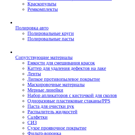
Краскопульты
Ремкомплекты
Полировка авто
Полировальные круги
Полировальные пасты
Сопутствующие материалы
Емкости для смешивания красок
Каттер для удаления дефектов на лаке
Ленты
Липкое противопылевое покрытие
Маскировочные материалы
Мерные линейки
Набор апликаторов с кисточкой для сколов
Одноразовые пластиковые стаканы/PPS
Паста для очистки рук
Распылитель жидкостей
Салфетки
СИЗ
Сухое проявочное покрытие
Фильтр-воронка