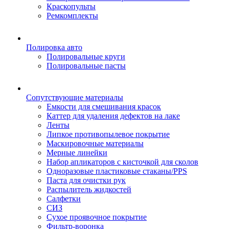
Краскопульты
Ремкомплекты
Полировка авто
Полировальные круги
Полировальные пасты
Сопутствующие материалы
Емкости для смешивания красок
Каттер для удаления дефектов на лаке
Ленты
Липкое противопылевое покрытие
Маскировочные материалы
Мерные линейки
Набор апликаторов с кисточкой для сколов
Одноразовые пластиковые стаканы/PPS
Паста для очистки рук
Распылитель жидкостей
Салфетки
СИЗ
Сухое проявочное покрытие
Фильтр-воронка