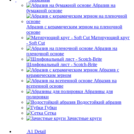
Абразив на
бумажной основе
Абразив с керамическим зерном на пленочной
основе
Матирующий круг
- Soft Cut
Абразив на
пленочной основе
Шлифовальный лист - Scotch-Brite
Абразив с
керамическим зерном
Абразив на
всепенной основе
Абразивы для
полировки
Водостойкий абразив
Губки
Сетка
Зачистные круги
A1 Detail