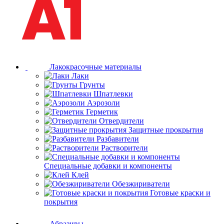
Лакокрасочные материалы
Лаки
Грунты
Шпатлевки
Аэрозоли
Герметик
Отвердители
Защитные прокрытия
Разбавители
Растворители
Специальные добавки и компоненты
Клей
Обезжириватели
Готовые краски и
покрытия
Абразивы