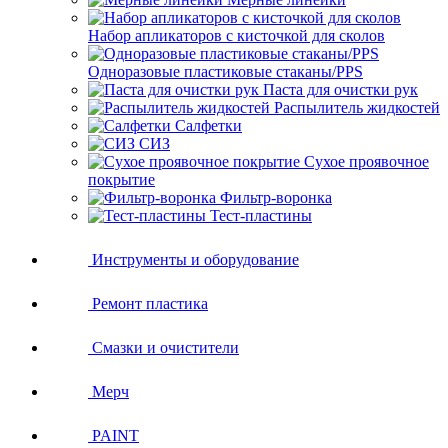
Набор апликаторов с кисточкой для сколов
Одноразовые пластиковые стаканы/PPS
Паста для очистки рук
Распылитель жидкостей
Салфетки
СИЗ
Сухое проявочное
покрытие
Фильтр-воронка
Тест-пластины
Инструменты и оборудование
Ремонт пластика
Смазки и очистители
Мерч
PAINT