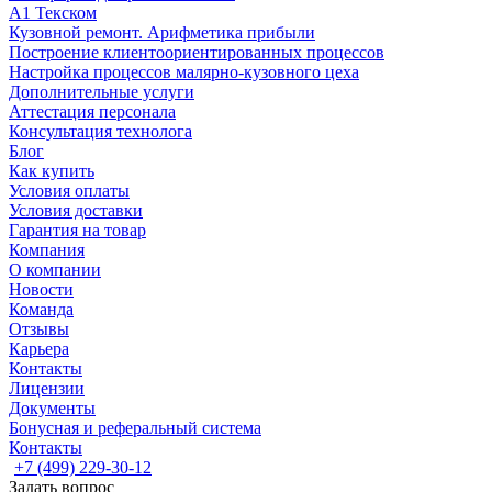
А1 Текском
Кузовной ремонт. Арифметика прибыли
Построение клиентоориентированных процессов
Настройка процессов малярно-кузовного цеха
Дополнительные услуги
Аттестация персонала
Консультация технолога
Блог
Как купить
Условия оплаты
Условия доставки
Гарантия на товар
Компания
О компании
Новости
Команда
Отзывы
Карьера
Контакты
Лицензии
Документы
Бонусная и реферальный система
Контакты
+7 (499) 229-30-12
Задать вопрос