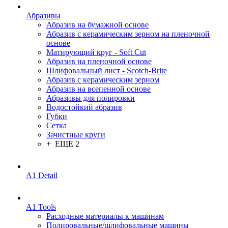
Абразивы
Абразив на бумажной основе
Абразив с керамическим зерном на пленочной
основе
Матирующий круг - Soft Cut
Абразив на пленочной основе
Шлифовальный лист - Scotch-Brite
Абразив с керамическим зерном
Абразив на всепенной основе
Абразивы для полировки
Водостойкий абразив
Губки
Сетка
Зачистные круги
+ ЕЩЕ 2
A1 Detail
A1 Tools
Расходные материалы к машинам
Полировальные/шлифовальные машины