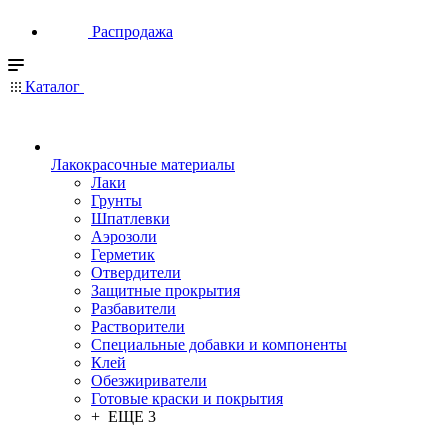
Распродажа
Каталог
Лакокрасочные материалы
Лаки
Грунты
Шпатлевки
Аэрозоли
Герметик
Отвердители
Защитные прокрытия
Разбавители
Растворители
Специальные добавки и компоненты
Клей
Обезжириватели
Готовые краски и покрытия
+ ЕЩЕ 3