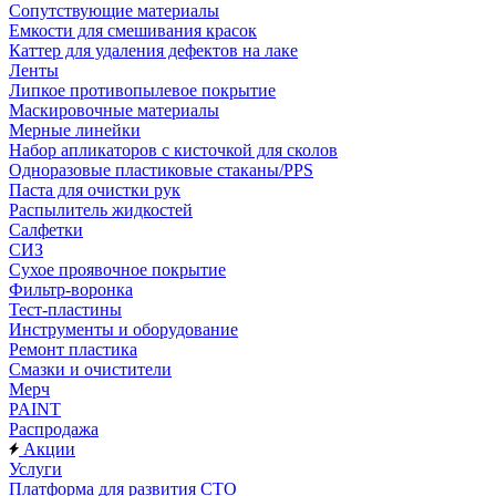
Сопутствующие материалы
Емкости для смешивания красок
Каттер для удаления дефектов на лаке
Ленты
Липкое противопылевое покрытие
Маскировочные материалы
Мерные линейки
Набор апликаторов с кисточкой для сколов
Одноразовые пластиковые стаканы/PPS
Паста для очистки рук
Распылитель жидкостей
Салфетки
СИЗ
Сухое проявочное покрытие
Фильтр-воронка
Тест-пластины
Инструменты и оборудование
Ремонт пластика
Смазки и очистители
Мерч
PAINT
Распродажа
Акции
Услуги
Платформа для развития СТО