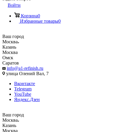
Войти
Корзина
0
Избранные товары
0
Ваш город
Москва
Казань
Москва
Омск
Саратов
info@a1-refinish.ru
улица Олений Вал, 7
Вконтакте
Telegram
YouTube
Яндекс.Дзен
Ваш город
Москва
Казань
Москва