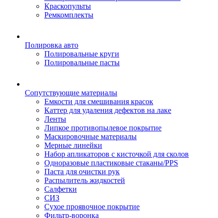
Краскопульты
Ремкомплекты
Полировка авто
Полировальные круги
Полировальные пасты
Сопутствующие материалы
Емкости для смешивания красок
Каттер для удаления дефектов на лаке
Ленты
Липкое противопылевое покрытие
Маскировочные материалы
Мерные линейки
Набор апликаторов с кисточкой для сколов
Одноразовые пластиковые стаканы/PPS
Паста для очистки рук
Распылитель жидкостей
Салфетки
СИЗ
Сухое проявочное покрытие
Фильтр-воронка