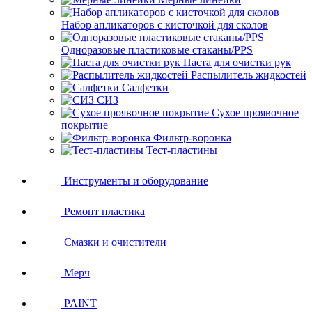
Набор апликаторов с кисточкой для сколов
Одноразовые пластиковые стаканы/PPS
Паста для очистки рук
Распылитель жидкостей
Салфетки
СИЗ
Сухое проявочное
покрытие
Фильтр-воронка
Тест-пластины
Инструменты и оборудование
Ремонт пластика
Смазки и очистители
Мерч
PAINT