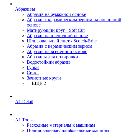
Абразивы
Абразив на бумажной основе
Абразив с керамическим зерном на пленочной
основе
Матирующий круг - Soft Cut
Абразив на пленочной основе
Шлифовальный лист - Scotch-Brite
Абразив с керамическим зерном
Абразив на всепенной основе
Абразивы для полировки
Водостойкий абразив
Губки
Сетка
Зачистные круги
+ ЕЩЕ 2
A1 Detail
A1 Tools
Расходные материалы к машинам
Полировальные/шлифовальные машины