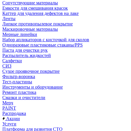
Сопутствующие материалы
Емкости для смешивания красок
Каттер для удаления дефектов на лаке
Ленты
Липкое противопылевое покрытие
Маскировочные материалы
Мерные линейки
Набор апликаторов с кисточкой для сколов
Одноразовые пластиковые стаканы/PPS
Паста для очистки рук
Распылитель жидкостей
Салфетки
СИЗ
Сухое проявочное покрытие
Фильтр-воронка
Тест-пластины
Инструменты и оборудование
Ремонт пластика
Смазки и очистители
Мерч
PAINT
Распродажа
Акции
Услуги
Платформа для развития СТО