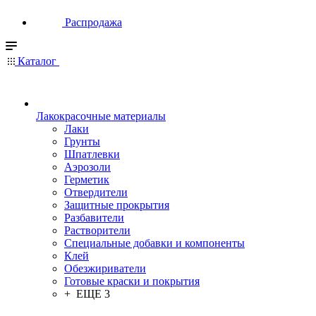
Распродажа
Каталог
Лакокрасочные материалы
Лаки
Грунты
Шпатлевки
Аэрозоли
Герметик
Отвердители
Защитные прокрытия
Разбавители
Растворители
Специальные добавки и компоненты
Клей
Обезжириватели
Готовые краски и покрытия
+ ЕЩЕ 3