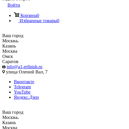
Войти
Корзина
0
Избранные товары
0
Ваш город
Москва
Казань
Москва
Омск
Саратов
info@a1-refinish.ru
улица Олений Вал, 7
Вконтакте
Telegram
YouTube
Яндекс.Дзен
Ваш город
Москва
Казань
Москва