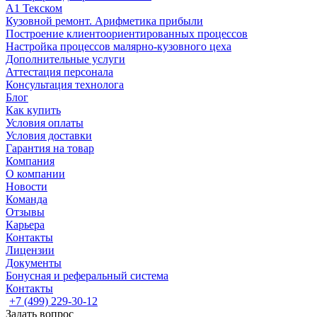
А1 Текском
Кузовной ремонт. Арифметика прибыли
Построение клиентоориентированных процессов
Настройка процессов малярно-кузовного цеха
Дополнительные услуги
Аттестация персонала
Консультация технолога
Блог
Как купить
Условия оплаты
Условия доставки
Гарантия на товар
Компания
О компании
Новости
Команда
Отзывы
Карьера
Контакты
Лицензии
Документы
Бонусная и реферальный система
Контакты
+7 (499) 229-30-12
Задать вопрос