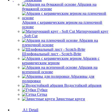
Абразив на
бумажной основе
Абразив с керамическим зерном на пленочной
основе
Матирующий круг
- Soft Cut
Абразив на
пленочной основе
Шлифовальный лист - Scotch-Brite
Абразив с
керамическим зерном
Абразив на
всепенной основе
Абразивы для
полировки
Водостойкий абразив
Губки
Сетка
Зачистные круги
A1 Detail