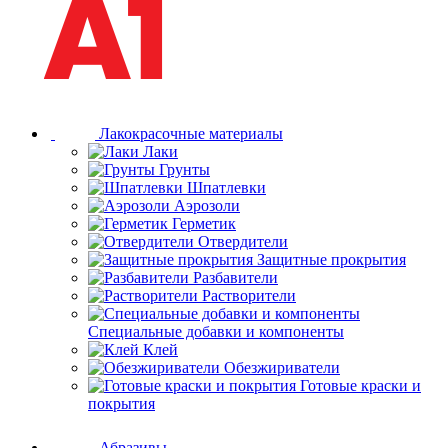
Лакокрасочные материалы
Лаки
Грунты
Шпатлевки
Аэрозоли
Герметик
Отвердители
Защитные прокрытия
Разбавители
Растворители
Специальные добавки и компоненты
Клей
Обезжириватели
Готовые краски и
покрытия
Абразивы