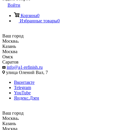
Войти
Корзина
0
Избранные товары
0
Ваш город
Москва
Казань
Москва
Омск
Саратов
info@a1-refinish.ru
улица Олений Вал, 7
Вконтакте
Telegram
YouTube
Яндекс.Дзен
Ваш город
Москва
Казань
Москва