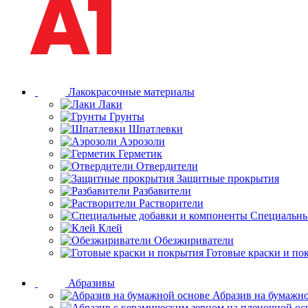
Лакокрасочные материалы
Лаки
Грунты
Шпатлевки
Аэрозоли
Герметик
Отвердители
Защитные прокрытия
Разбавители
Растворители
Специальны
Клей
Обезжириватели
Готовые краски и по
Абразивы
Абразив на бумажн