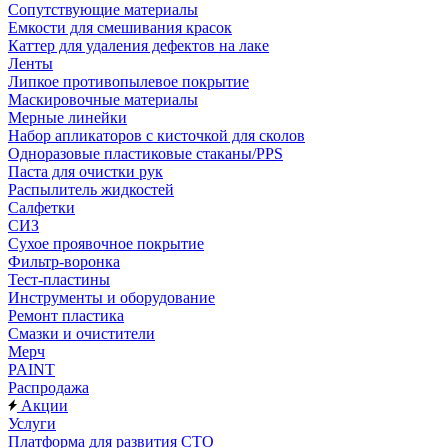
Сопутствующие материалы
Емкости для смешивания красок
Каттер для удаления дефектов на лаке
Ленты
Липкое противопылевое покрытие
Маскировочные материалы
Мерные линейки
Набор апликаторов с кисточкой для сколов
Одноразовые пластиковые стаканы/PPS
Паста для очистки рук
Распылитель жидкостей
Салфетки
СИЗ
Сухое проявочное покрытие
Фильтр-воронка
Тест-пластины
Инструменты и оборудование
Ремонт пластика
Смазки и очистители
Мерч
PAINT
Распродажа
Акции
Услуги
Платформа для развития СТО