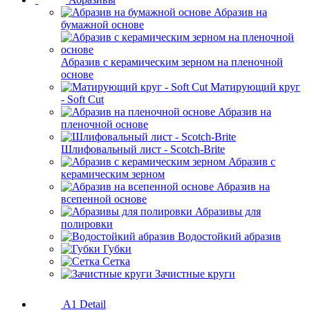
Абразив на
бумажной основе
Абразив с керамическим зерном на пленочной
основе
Матирующий круг
- Soft Cut
Абразив на
пленочной основе
Шлифовальный лист - Scotch-Brite
Абразив с
керамическим зерном
Абразив на
всепенной основе
Абразивы для
полировки
Водостойкий абразив
Губки
Сетка
Зачистные круги
A1 Detail