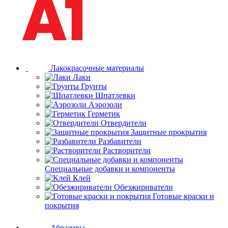
Лакокрасочные материалы
Лаки
Грунты
Шпатлевки
Аэрозоли
Герметик
Отвердители
Защитные прокрытия
Разбавители
Растворители
Специальные добавки и компоненты
Клей
Обезжириватели
Готовые краски и
покрытия
Абразивы