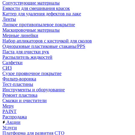
Сопутствующие материалы
Емкости для смешивания красок
Каттер для удаления дефектов на лаке
Ленты
Липкое противопылевое покрытие
Маскировочные материалы
Мерные линейки
Набор апликаторов с кисточкой для сколов
Одноразовые пластиковые стаканы/PPS
Паста для очистки рук
Распылитель жидкостей
Салфетки
СИЗ
Сухое проявочное покрытие
Фильтр-воронка
Тест-пластины
Инструменты и оборудование
Ремонт пластика
Смазки и очистители
Мерч
PAINT
Распродажа
Акции
Услуги
Платформа для развития СТО