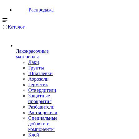
Распродажа
Каталог
Лакокрасочные
материалы
Лаки
Грунты
Шпатлевки
Аэрозоли
Герметик
Отвердители
Защитные
прокрытия
Разбавители
Растворители
Специальные
добавки и
компоненты
Клей