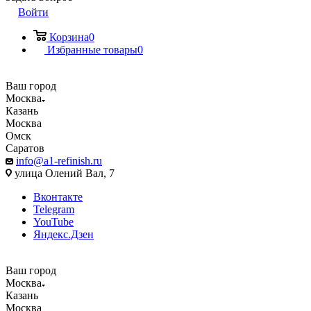
Войти
Корзина
0
Избранные товары
0
Ваш город
Москва
Казань
Москва
Омск
Саратов
info@a1-refinish.ru
улица Олений Вал, 7
Вконтакте
Telegram
YouTube
Яндекс.Дзен
Ваш город
Москва
Казань
Москва