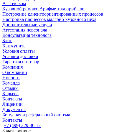
А1 Текском
Кузовной ремонт. Арифметика прибыли
Построение клиентоориентированных процессов
Настройка процессов малярно-кузовного цеха
Дополнительные услуги
Аттестация персонала
Консультация технолога
Блог
Как купить
Условия оплаты
Условия доставки
Гарантия на товар
Компания
О компании
Новости
Команда
Отзывы
Карьера
Контакты
Лицензии
Документы
Бонусная и реферальный система
Контакты
+7 (499) 229-30-12
Задать вопрос