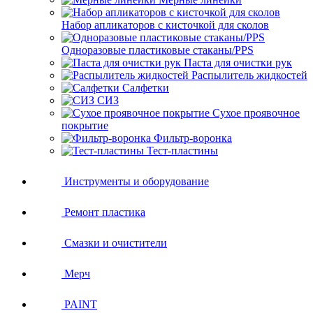
Набор апликаторов с кисточкой для сколов
Одноразовые пластиковые стаканы/PPS
Паста для очистки рук
Распылитель жидкостей
Салфетки
СИЗ
Сухое проявочное
покрытие
Фильтр-воронка
Тест-пластины
Инструменты и оборудование
Ремонт пластика
Смазки и очистители
Мерч
PAINT