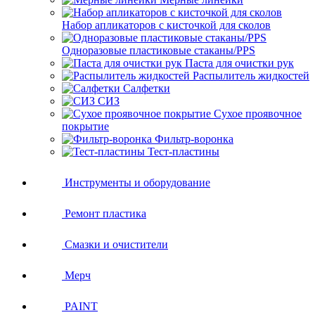
Набор апликаторов с кисточкой для сколов
Одноразовые пластиковые стаканы/PPS
Паста для очистки рук
Распылитель жидкостей
Салфетки
СИЗ
Сухое проявочное
покрытие
Фильтр-воронка
Тест-пластины
Инструменты и оборудование
Ремонт пластика
Смазки и очистители
Мерч
PAINT