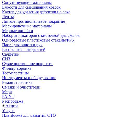
Сопутствующие материалы
Емкости для смешивания красок
Каттер для удаления дефектов на лаке
Ленты
Липкое противопылевое покрытие
Маскировочные материалы
Мерные линейки
Набор апликаторов с кисточкой для сколов
Одноразовые пластиковые стаканы/PPS
Паста для очистки рук
Распылитель жидкостей
Салфетки
СИЗ
Сухое проявочное покрытие
Фильтр-воронка
Тест-пластины
Инструменты и оборудование
Ремонт пластика
Смазки и очистители
Мерч
PAINT
Распродажа
Акции
Услуги
Платформа для развития СТО