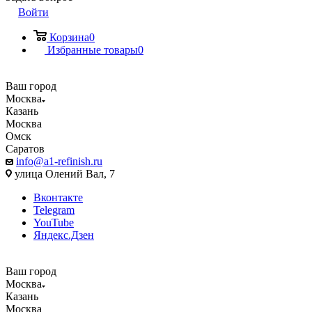
Войти
Корзина
0
Избранные товары
0
Ваш город
Москва
Казань
Москва
Омск
Саратов
info@a1-refinish.ru
улица Олений Вал, 7
Вконтакте
Telegram
YouTube
Яндекс.Дзен
Ваш город
Москва
Казань
Москва