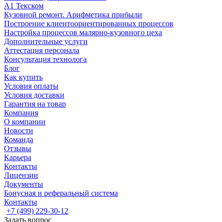
А1 Текском
Кузовной ремонт. Арифметика прибыли
Построение клиентоориентированных процессов
Настройка процессов малярно-кузовного цеха
Дополнительные услуги
Аттестация персонала
Консультация технолога
Блог
Как купить
Условия оплаты
Условия доставки
Гарантия на товар
Компания
О компании
Новости
Команда
Отзывы
Карьера
Контакты
Лицензии
Документы
Бонусная и реферальный система
Контакты
+7 (499) 229-30-12
Задать вопрос