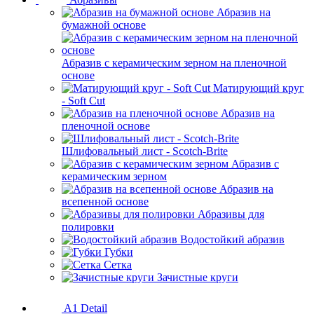
Абразив на
бумажной основе
Абразив с керамическим зерном на пленочной
основе
Матирующий круг
- Soft Cut
Абразив на
пленочной основе
Шлифовальный лист - Scotch-Brite
Абразив с
керамическим зерном
Абразив на
всепенной основе
Абразивы для
полировки
Водостойкий абразив
Губки
Сетка
Зачистные круги
A1 Detail