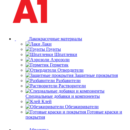
Лакокрасочные материалы
Лаки
Грунты
Шпатлевки
Аэрозоли
Герметик
Отвердители
Защитные прокрытия
Разбавители
Растворители
Специальные добавки и компоненты
Клей
Обезжириватели
Готовые краски и
покрытия
Абразивы