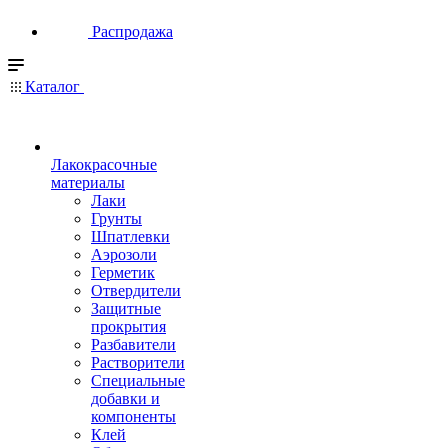
Распродажа
Каталог
Лакокрасочные
материалы
Лаки
Грунты
Шпатлевки
Аэрозоли
Герметик
Отвердители
Защитные
прокрытия
Разбавители
Растворители
Специальные
добавки и
компоненты
Клей