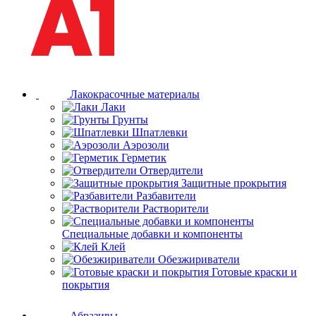
Лакокрасочные материалы
Лаки
Грунты
Шпатлевки
Аэрозоли
Герметик
Отвердители
Защитные прокрытия
Разбавители
Растворители
Специальные добавки и компоненты
Клей
Обезжириватели
Готовые краски и
покрытия
Абразивы