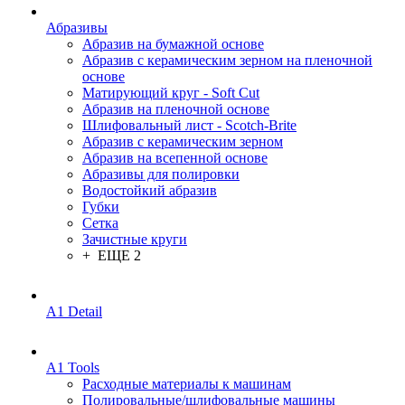
Абразивы
Абразив на бумажной основе
Абразив с керамическим зерном на пленочной
основе
Матирующий круг - Soft Cut
Абразив на пленочной основе
Шлифовальный лист - Scotch-Brite
Абразив с керамическим зерном
Абразив на всепенной основе
Абразивы для полировки
Водостойкий абразив
Губки
Сетка
Зачистные круги
+ ЕЩЕ 2
A1 Detail
A1 Tools
Расходные материалы к машинам
Полировальные/шлифовальные машины