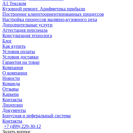
А1 Текском
Кузовной ремонт. Арифметика прибыли
Построение клиентоориентированных процессов
Настройка процессов малярно-кузовного цеха
Дополнительные услуги
Аттестация персонала
Консультация технолога
Блог
Как купить
Условия оплаты
Условия доставки
Гарантия на товар
Компания
О компании
Новости
Команда
Отзывы
Карьера
Контакты
Лицензии
Документы
Бонусная и реферальный система
Контакты
+7 (499) 229-30-12
Задать вопрос