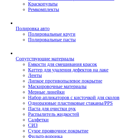
Краскопульты
Ремкомплекты
Полировка авто
Полировальные круги
Полировальные пасты
Сопутствующие материалы
Емкости для смешивания красок
Каттер для удаления дефектов на лаке
Ленты
Липкое противопылевое покрытие
Маскировочные материалы
Мерные линейки
Набор апликаторов с кисточкой для сколов
Одноразовые пластиковые стаканы/PPS
Паста для очистки рук
Распылитель жидкостей
Салфетки
СИЗ
Сухое проявочное покрытие
Фильтр-воронка