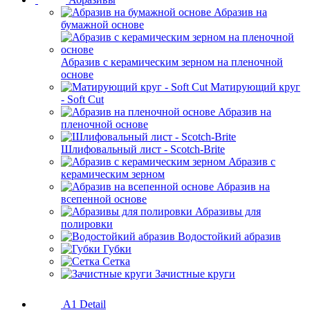
Абразив на
бумажной основе
Абразив с керамическим зерном на пленочной
основе
Матирующий круг
- Soft Cut
Абразив на
пленочной основе
Шлифовальный лист - Scotch-Brite
Абразив с
керамическим зерном
Абразив на
всепенной основе
Абразивы для
полировки
Водостойкий абразив
Губки
Сетка
Зачистные круги
A1 Detail