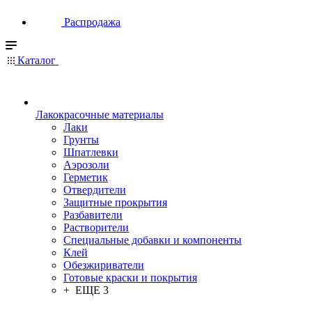
Распродажа
Каталог
Лакокрасочные материалы
Лаки
Грунты
Шпатлевки
Аэрозоли
Герметик
Отвердители
Защитные прокрытия
Разбавители
Растворители
Специальные добавки и компоненты
Клей
Обезжириватели
Готовые краски и покрытия
+ ЕЩЕ 3