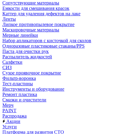
Сопутствующие материалы
Емкости для смешивания красок
Каттер для удаления дефектов на лаке
Ленты
Липкое противопылевое покрытие
Маскировочные материалы
Мерные линейки
Набор апликаторов с кисточкой для сколов
Одноразовые пластиковые стаканы/PPS
Паста для очистки рук
Распылитель жидкостей
Салфетки
СИЗ
Сухое проявочное покрытие
Фильтр-воронка
Тест-пластины
Инструменты и оборудование
Ремонт пластика
Смазки и очистители
Мерч
PAINT
Распродажа
Акции
Услуги
Платформа для развития СТО