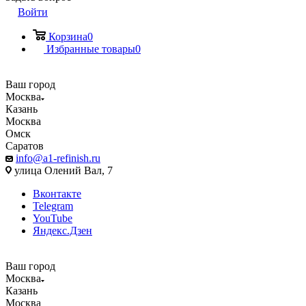
Войти
Корзина
0
Избранные товары
0
Ваш город
Москва
Казань
Москва
Омск
Саратов
info@a1-refinish.ru
улица Олений Вал, 7
Вконтакте
Telegram
YouTube
Яндекс.Дзен
Ваш город
Москва
Казань
Москва