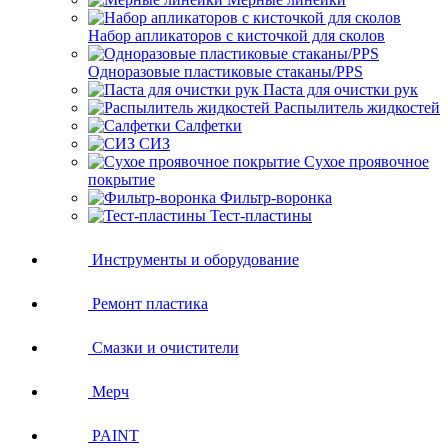
Набор апликаторов с кисточкой для сколов
Одноразовые пластиковые стаканы/PPS
Паста для очистки рук
Распылитель жидкостей
Салфетки
СИЗ
Сухое проявочное
покрытие
Фильтр-воронка
Тест-пластины
Инструменты и оборудование
Ремонт пластика
Смазки и очистители
Мерч
PAINT