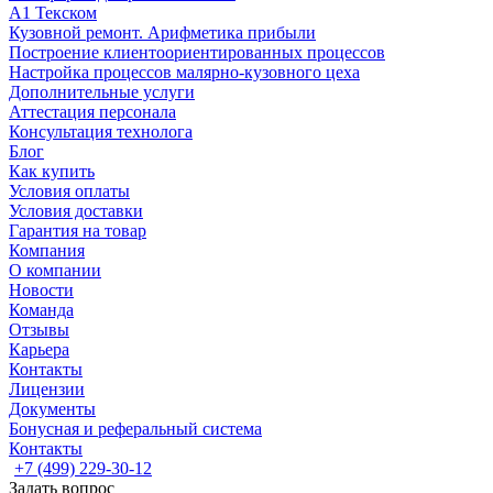
А1 Текском
Кузовной ремонт. Арифметика прибыли
Построение клиентоориентированных процессов
Настройка процессов малярно-кузовного цеха
Дополнительные услуги
Аттестация персонала
Консультация технолога
Блог
Как купить
Условия оплаты
Условия доставки
Гарантия на товар
Компания
О компании
Новости
Команда
Отзывы
Карьера
Контакты
Лицензии
Документы
Бонусная и реферальный система
Контакты
+7 (499) 229-30-12
Задать вопрос