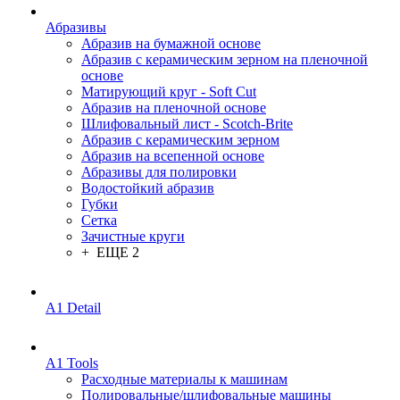
Абразивы
Абразив на бумажной основе
Абразив с керамическим зерном на пленочной
основе
Матирующий круг - Soft Cut
Абразив на пленочной основе
Шлифовальный лист - Scotch-Brite
Абразив с керамическим зерном
Абразив на всепенной основе
Абразивы для полировки
Водостойкий абразив
Губки
Сетка
Зачистные круги
+ ЕЩЕ 2
A1 Detail
A1 Tools
Расходные материалы к машинам
Полировальные/шлифовальные машины