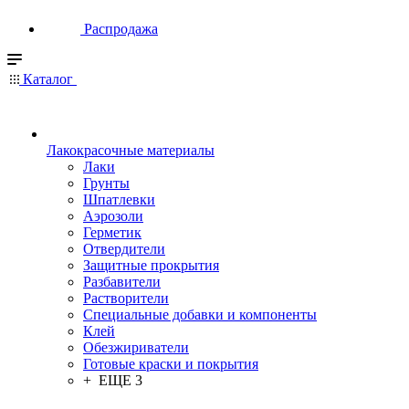
Распродажа
Каталог
Лакокрасочные материалы
Лаки
Грунты
Шпатлевки
Аэрозоли
Герметик
Отвердители
Защитные прокрытия
Разбавители
Растворители
Специальные добавки и компоненты
Клей
Обезжириватели
Готовые краски и покрытия
+ ЕЩЕ 3