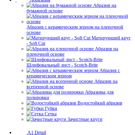
Абразив на
бумажной основе
Абразив с керамическим зерном на пленочной
основе
Матирующий круг
- Soft Cut
Абразив на
пленочной основе
Шлифовальный лист - Scotch-Brite
Абразив с
керамическим зерном
Абразив на
всепенной основе
Абразивы для
полировки
Водостойкий абразив
Губки
Сетка
Зачистные круги
A1 Detail