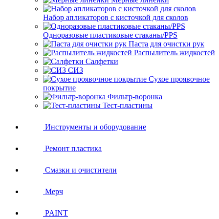
Набор апликаторов с кисточкой для сколов
Одноразовые пластиковые стаканы/PPS
Паста для очистки рук
Распылитель жидкостей
Салфетки
СИЗ
Сухое проявочное
покрытие
Фильтр-воронка
Тест-пластины
Инструменты и оборудование
Ремонт пластика
Смазки и очистители
Мерч
PAINT