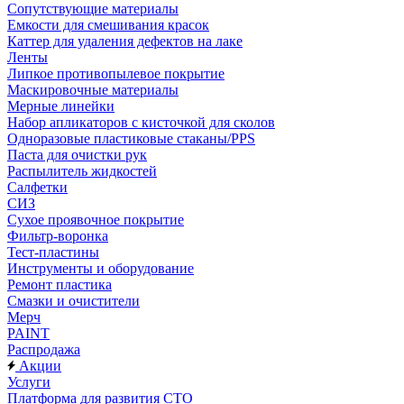
Сопутствующие материалы
Емкости для смешивания красок
Каттер для удаления дефектов на лаке
Ленты
Липкое противопылевое покрытие
Маскировочные материалы
Мерные линейки
Набор апликаторов с кисточкой для сколов
Одноразовые пластиковые стаканы/PPS
Паста для очистки рук
Распылитель жидкостей
Салфетки
СИЗ
Сухое проявочное покрытие
Фильтр-воронка
Тест-пластины
Инструменты и оборудование
Ремонт пластика
Смазки и очистители
Мерч
PAINT
Распродажа
Акции
Услуги
Платформа для развития СТО