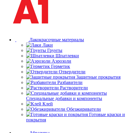
Лакокрасочные материалы
Лаки
Грунты
Шпатлевки
Аэрозоли
Герметик
Отвердители
Защитные прокрытия
Разбавители
Растворители
Специальные добавки и компоненты
Клей
Обезжириватели
Готовые краски и
покрытия
Абразивы