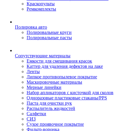
Краскопульты
Ремкомплекты
Полировка авто
Полировальные круги
Полировальные пасты
Сопутствующие материалы
Емкости для смешивания красок
Каттер для удаления дефектов на лаке
Ленты
Липкое противопылевое покрытие
Маскировочные материалы
Мерные линейки
Набор апликаторов с кисточкой для сколов
Одноразовые пластиковые стаканы/PPS
Паста для очистки рук
Распылитель жидкостей
Салфетки
СИЗ
Сухое проявочное покрытие
Фильтр-воронка