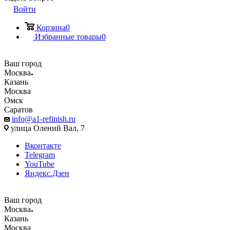
Войти
Корзина
0
Избранные товары
0
Ваш город
Москва
Казань
Москва
Омск
Саратов
info@a1-refinish.ru
улица Олений Вал, 7
Вконтакте
Telegram
YouTube
Яндекс.Дзен
Ваш город
Москва
Казань
Москва