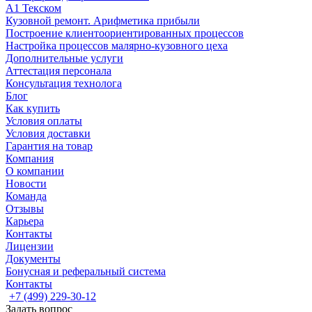
А1 Текском
Кузовной ремонт. Арифметика прибыли
Построение клиентоориентированных процессов
Настройка процессов малярно-кузовного цеха
Дополнительные услуги
Аттестация персонала
Консультация технолога
Блог
Как купить
Условия оплаты
Условия доставки
Гарантия на товар
Компания
О компании
Новости
Команда
Отзывы
Карьера
Контакты
Лицензии
Документы
Бонусная и реферальный система
Контакты
+7 (499) 229-30-12
Задать вопрос