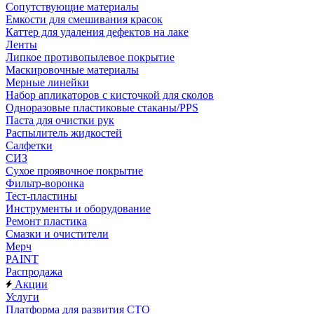
Сопутствующие материалы
Емкости для смешивания красок
Каттер для удаления дефектов на лаке
Ленты
Липкое противопылевое покрытие
Маскировочные материалы
Мерные линейки
Набор апликаторов с кисточкой для сколов
Одноразовые пластиковые стаканы/PPS
Паста для очистки рук
Распылитель жидкостей
Салфетки
СИЗ
Сухое проявочное покрытие
Фильтр-воронка
Тест-пластины
Инструменты и оборудование
Ремонт пластика
Смазки и очистители
Мерч
PAINT
Распродажа
Акции
Услуги
Платформа для развития СТО