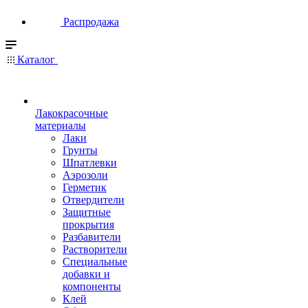
Распродажа
Каталог
Лакокрасочные
материалы
Лаки
Грунты
Шпатлевки
Аэрозоли
Герметик
Отвердители
Защитные
прокрытия
Разбавители
Растворители
Специальные
добавки и
компоненты
Клей