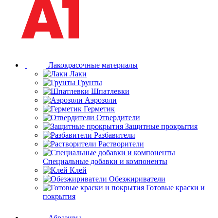
Лакокрасочные материалы
Лаки
Грунты
Шпатлевки
Аэрозоли
Герметик
Отвердители
Защитные прокрытия
Разбавители
Растворители
Специальные добавки и компоненты
Клей
Обезжириватели
Готовые краски и
покрытия
Абразивы