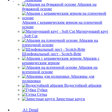
Абразив на
бумажной основе
Абразив с керамическим зерном на пленочной
основе
Матирующий круг
- Soft Cut
Абразив на
пленочной основе
Шлифовальный лист - Scotch-Brite
Абразив с
керамическим зерном
Абразив на
всепенной основе
Абразивы для
полировки
Водостойкий абразив
Губки
Сетка
Зачистные круги
A1 Detail