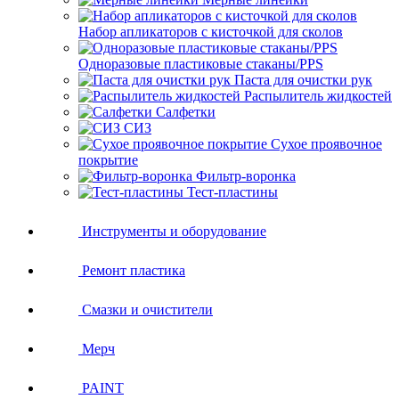
Набор апликаторов с кисточкой для сколов
Одноразовые пластиковые стаканы/PPS
Паста для очистки рук
Распылитель жидкостей
Салфетки
СИЗ
Сухое проявочное
покрытие
Фильтр-воронка
Тест-пластины
Инструменты и оборудование
Ремонт пластика
Смазки и очистители
Мерч
PAINT