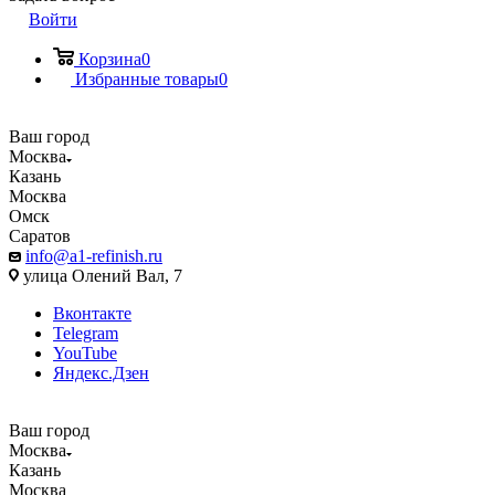
Войти
Корзина
0
Избранные товары
0
Ваш город
Москва
Казань
Москва
Омск
Саратов
info@a1-refinish.ru
улица Олений Вал, 7
Вконтакте
Telegram
YouTube
Яндекс.Дзен
Ваш город
Москва
Казань
Москва