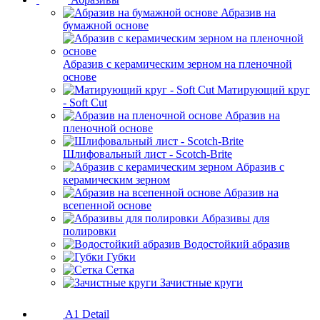
Абразив на
бумажной основе
Абразив с керамическим зерном на пленочной
основе
Матирующий круг
- Soft Cut
Абразив на
пленочной основе
Шлифовальный лист - Scotch-Brite
Абразив с
керамическим зерном
Абразив на
всепенной основе
Абразивы для
полировки
Водостойкий абразив
Губки
Сетка
Зачистные круги
A1 Detail