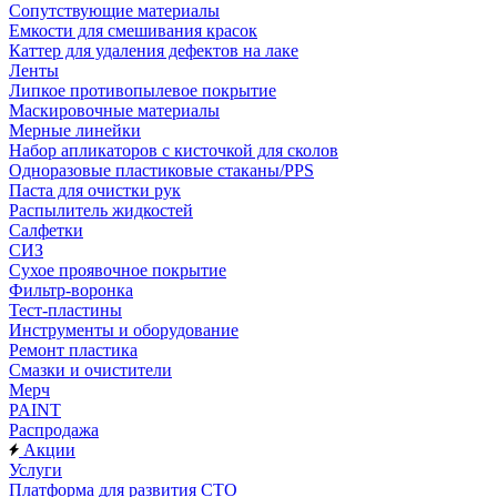
Сопутствующие материалы
Емкости для смешивания красок
Каттер для удаления дефектов на лаке
Ленты
Липкое противопылевое покрытие
Маскировочные материалы
Мерные линейки
Набор апликаторов с кисточкой для сколов
Одноразовые пластиковые стаканы/PPS
Паста для очистки рук
Распылитель жидкостей
Салфетки
СИЗ
Сухое проявочное покрытие
Фильтр-воронка
Тест-пластины
Инструменты и оборудование
Ремонт пластика
Смазки и очистители
Мерч
PAINT
Распродажа
Акции
Услуги
Платформа для развития СТО