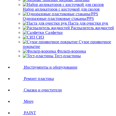
Набор апликаторов с кисточкой для сколов
Одноразовые пластиковые стаканы/PPS
Паста для очистки рук
Распылитель жидкостей
Салфетки
СИЗ
Сухое проявочное
покрытие
Фильтр-воронка
Тест-пластины
Инструменты и оборудование
Ремонт пластика
Смазки и очистители
Мерч
PAINT