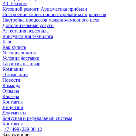
А1 Текском
Кузовной ремонт. Арифметика прибыли
Построение клиентоориентированных процессов
Настройка процессов малярно-кузовного цеха
Дополнительные услуги
Аттестация персонала
Консультация технолога
Блог
Как купить
Условия оплаты
Условия доставки
Гарантия на товар
Компания
О компании
Новости
Команда
Отзывы
Карьера
Контакты
Лицензии
Документы
Бонусная и реферальный система
Контакты
+7 (499) 229-30-12
Задать вопрос