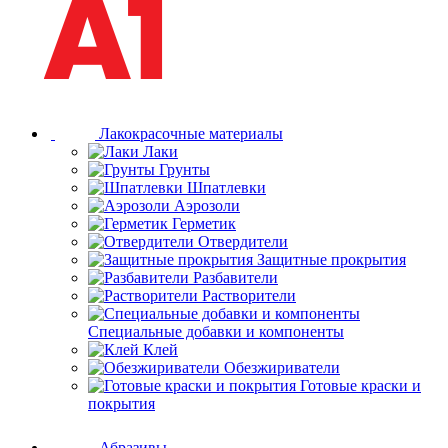
Лакокрасочные материалы
Лаки
Грунты
Шпатлевки
Аэрозоли
Герметик
Отвердители
Защитные прокрытия
Разбавители
Растворители
Специальные добавки и компоненты
Клей
Обезжириватели
Готовые краски и
покрытия
Абразивы