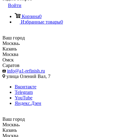
Войти
Корзина
0
Избранные товары
0
Ваш город
Москва
Казань
Москва
Омск
Саратов
info@a1-refinish.ru
улица Олений Вал, 7
Вконтакте
Telegram
YouTube
Яндекс.Дзен
Ваш город
Москва
Казань
Москва