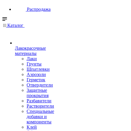
Распродажа
Каталог
Лакокрасочные
материалы
Лаки
Грунты
Шпатлевки
Аэрозоли
Герметик
Отвердители
Защитные
прокрытия
Разбавители
Растворители
Специальные
добавки и
компоненты
Клей