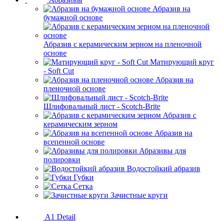
Абразив на
бумажной основе
Абразив с керамическим зерном на пленочной
основе
Матирующий круг
- Soft Cut
Абразив на
пленочной основе
Шлифовальный лист - Scotch-Brite
Абразив с
керамическим зерном
Абразив на
всепенной основе
Абразивы для
полировки
Водостойкий абразив
Губки
Сетка
Зачистные круги
A1 Detail