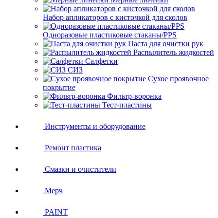
Набор апликаторов с кисточкой для сколов
Одноразовые пластиковые стаканы/PPS
Паста для очистки рук
Распылитель жидкостей
Салфетки
СИЗ
Сухое проявочное
покрытие
Фильтр-воронка
Тест-пластины
Инструменты и оборудование
Ремонт пластика
Смазки и очистители
Мерч
PAINT