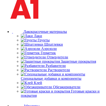
Лакокрасочные материалы
Лаки
Грунты
Шпатлевки
Аэрозоли
Герметик
Отвердители
Защитные прокрытия
Разбавители
Растворители
Специальные добавки и компоненты
Клей
Обезжириватели
Готовые краски и
покрытия
Абразивы