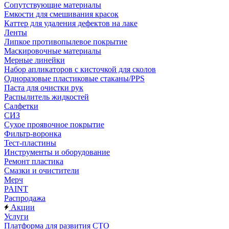
Сопутствующие материалы
Емкости для смешивания красок
Каттер для удаления дефектов на лаке
Ленты
Липкое противопылевое покрытие
Маскировочные материалы
Мерные линейки
Набор апликаторов с кисточкой для сколов
Одноразовые пластиковые стаканы/PPS
Паста для очистки рук
Распылитель жидкостей
Салфетки
СИЗ
Сухое проявочное покрытие
Фильтр-воронка
Тест-пластины
Инструменты и оборудование
Ремонт пластика
Смазки и очистители
Мерч
PAINT
Распродажа
Акции
Услуги
Платформа для развития СТО