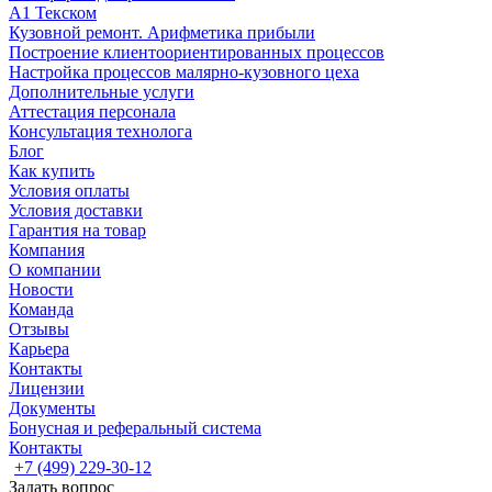
А1 Текском
Кузовной ремонт. Арифметика прибыли
Построение клиентоориентированных процессов
Настройка процессов малярно-кузовного цеха
Дополнительные услуги
Аттестация персонала
Консультация технолога
Блог
Как купить
Условия оплаты
Условия доставки
Гарантия на товар
Компания
О компании
Новости
Команда
Отзывы
Карьера
Контакты
Лицензии
Документы
Бонусная и реферальный система
Контакты
+7 (499) 229-30-12
Задать вопрос