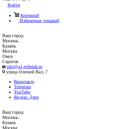
Войти
Корзина
0
Избранные товары
0
Ваш город
Москва
Казань
Москва
Омск
Саратов
info@a1-refinish.ru
улица Олений Вал, 7
Вконтакте
Telegram
YouTube
Яндекс.Дзен
Ваш город
Москва
Казань
Москва