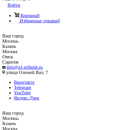
Войти
Корзина
0
Избранные товары
0
Ваш город
Москва
Казань
Москва
Омск
Саратов
info@a1-refinish.ru
улица Олений Вал, 7
Вконтакте
Telegram
YouTube
Яндекс.Дзен
Ваш город
Москва
Казань
Москва