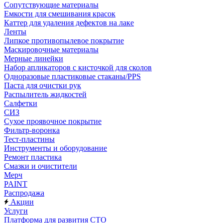
Сопутствующие материалы
Емкости для смешивания красок
Каттер для удаления дефектов на лаке
Ленты
Липкое противопылевое покрытие
Маскировочные материалы
Мерные линейки
Набор апликаторов с кисточкой для сколов
Одноразовые пластиковые стаканы/PPS
Паста для очистки рук
Распылитель жидкостей
Салфетки
СИЗ
Сухое проявочное покрытие
Фильтр-воронка
Тест-пластины
Инструменты и оборудование
Ремонт пластика
Смазки и очистители
Мерч
PAINT
Распродажа
Акции
Услуги
Платформа для развития СТО