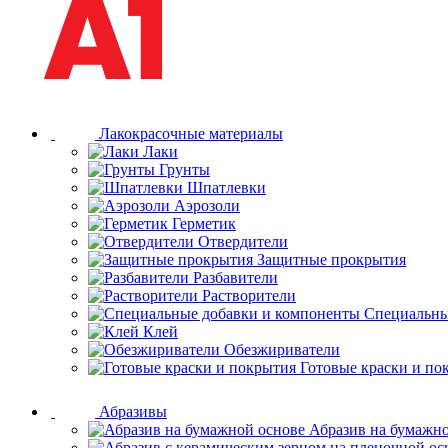
Лакокрасочные материалы
Лаки
Грунты
Шпатлевки
Аэрозоли
Герметик
Отвердители
Защитные прокрытия
Разбавители
Растворители
Специальны
Клей
Обезжириватели
Готовые краски и по
Абразивы
Абразив на бумажн