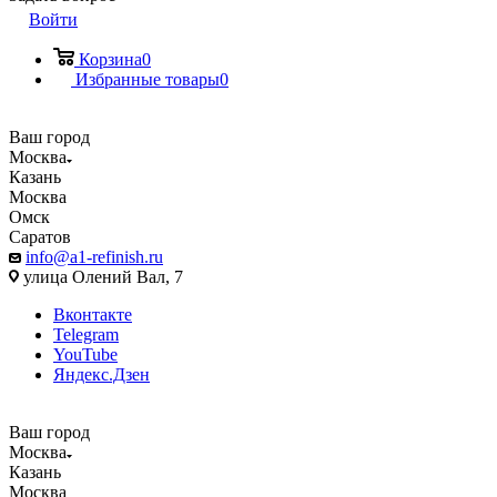
Войти
Корзина
0
Избранные товары
0
Ваш город
Москва
Казань
Москва
Омск
Саратов
info@a1-refinish.ru
улица Олений Вал, 7
Вконтакте
Telegram
YouTube
Яндекс.Дзен
Ваш город
Москва
Казань
Москва