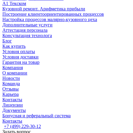
А1 Текском
Кузовной ремонт. Арифметика прибыли
Построение клиентоориентированных процессов
Настройка процессов малярно-кузовного цеха
Дополнительные услуги
Аттестация персонала
Консультация технолога
Блог
Как купить
Условия оплаты
Условия доставки
Гарантия на товар
Компания
О компании
Новости
Команда
Отзывы
Карьера
Контакты
Лицензии
Документы
Бонусная и реферальный система
Контакты
+7 (499) 229-30-12
Задать вопрос