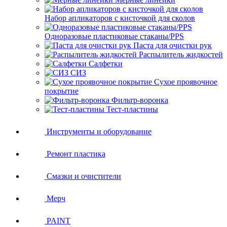
Набор апликаторов с кисточкой для сколов
Одноразовые пластиковые стаканы/PPS
Паста для очистки рук
Распылитель жидкостей
Салфетки
СИЗ
Сухое проявочное
покрытие
Фильтр-воронка
Тест-пластины
Инструменты и оборудование
Ремонт пластика
Смазки и очистители
Мерч
PAINT