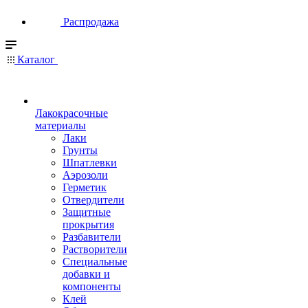
Распродажа
Каталог
Лакокрасочные
материалы
Лаки
Грунты
Шпатлевки
Аэрозоли
Герметик
Отвердители
Защитные
прокрытия
Разбавители
Растворители
Специальные
добавки и
компоненты
Клей