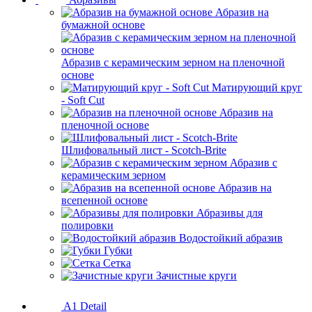
Абразив на
бумажной основе
Абразив с керамическим зерном на пленочной
основе
Матирующий круг
- Soft Cut
Абразив на
пленочной основе
Шлифовальный лист - Scotch-Brite
Абразив с
керамическим зерном
Абразив на
всепенной основе
Абразивы для
полировки
Водостойкий абразив
Губки
Сетка
Зачистные круги
A1 Detail