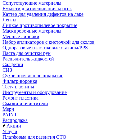
Сопутствующие материалы
Емкости для смешивания красок
Каттер для удаления дефектов на лаке
Ленты
Липкое противопылевое покрытие
Маскировочные материалы
Мерные линейки
Набор апликаторов с кисточкой для сколов
Одноразовые пластиковые стаканы/PPS
Паста для очистки рук
Распылитель жидкостей
Салфетки
СИЗ
Сухое проявочное покрытие
Фильтр-воронка
Тест-пластины
Инструменты и оборудование
Ремонт пластика
Смазки и очистители
Мерч
PAINT
Распродажа
Акции
Услуги
Платформа для развития СТО