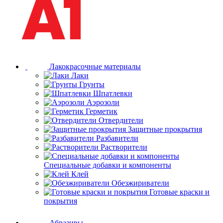
Лакокрасочные материалы
Лаки
Грунты
Шпатлевки
Аэрозоли
Герметик
Отвердители
Защитные прокрытия
Разбавители
Растворители
Специальные добавки и компоненты
Клей
Обезжириватели
Готовые краски и
покрытия
Абразивы